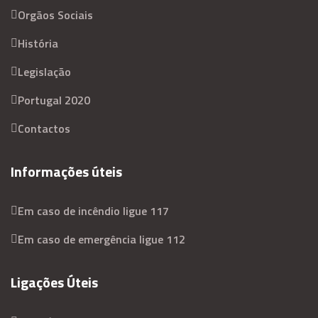
Orgãos Sociais
História
Legislação
Portugal 2020
Contactos
Informações úteis
Em caso de incêndio ligue 117
Em caso de emergência ligue 112
Ligações Úteis